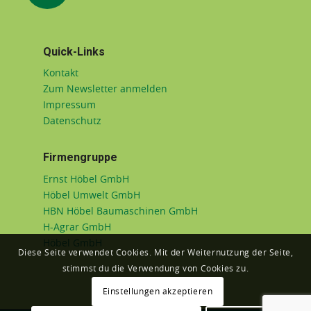
Quick-Links
Kontakt
Zum Newsletter anmelden
Impressum
Datenschutz
Firmengruppe
Ernst Höbel GmbH
Höbel Umwelt GmbH
HBN Höbel Baumaschinen GmbH
H-Agrar GmbH
Höbel GmbH
Diese Seite verwendet Cookies. Mit der Weiternutzung der Seite,
stimmst du die Verwendung von Cookies zu.
Einstellungen akzeptieren