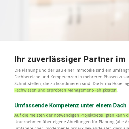
Ihr zuverlässiger Partner i
Die Planung und der Bau einer Immobilie sind ein umfangr
Fachbereiche und Kompetenzen in mehreren Phasen zusamm
Schnittstellen, die zu koordinieren sind. Die Firma Höbel ag
Fachwissen und erprobten Management-Fähigkeiten
.
Umfassende Kompetenz unter einem Dach
Auf die meisten der notwendigen Projektbeteiligten kann 
Unternehmen über eigene Abteilungen für Planung (alle Ar
umfangreicher, moderner Fuhrpark gewährleistet, dass all