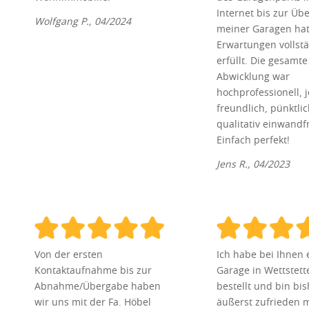
Internet bis zur Üb
Wolfgang P., 04/2024
meiner Garagen ha
Erwartungen vollst
erfüllt. Die gesamte
Abwicklung war
hochprofessionell, j
freundlich, pünktli
qualitativ einwandfr
Einfach perfekt!
Jens R., 04/2023
Von der ersten
Ich habe bei Ihnen 
Kontaktaufnahme bis zur
Garage in Wettstett
Abnahme/Übergabe haben
bestellt und bin bis
wir uns mit der Fa. Höbel
äußerst zufrieden m