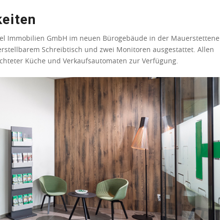
keiten
bel Immobilien GmbH im neuen Bürogebäude in der Mauerstettene
erstellbarem Schreibtisch und zwei Monitoren ausgestattet. Allen
richteter Küche und Verkaufsautomaten zur Verfügung.