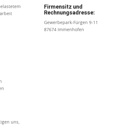
Firmensitz und
belastetem
Rechnungsadresse:
arbeit
Gewerbepark-Fürgen 9-11
87674 Immenhofen
n
en
tigen uns,