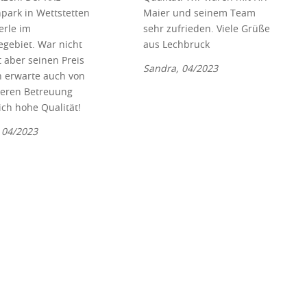
park in Wettstetten
Maier und seinem Team
Perle im
sehr zufrieden. Viele Grüße
gebiet. War nicht
aus Lechbruck
ist aber seinen Preis
Sandra, 04/2023
ch erwarte auch von
teren Betreuung
ich hohe Qualität!
, 04/2023