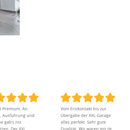
st Premium. An
Vom Erstkontakt bis zur
, Ausführung und
Übergabe der XXL-Garage
e gab’s nix
alles perfekt. Sehr gute
tzen. Der XXL
Qualität. Wir waren mit Hr.