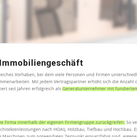
m Immobiliengeschäft
eiches Vorhaben, bei dem viele Personen und Firmen unterschiedl
enarbeiten. Mit jedem Vertragspartner erhöht sich die Anzahl 
iert seit Jahren erfolgreich als
Generalunternehmer mit fundierte
die Firma innerhalb der eigenen Firmengruppe zurückgreifen:
So ve
chitektenleistungen nach HOAI), Holzbau, Tiefbau und Hochbau. E
e Maschinen zum notwendigen Zeitpunkt einsatzfähig sind, eigene