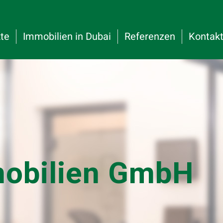
kte
Immobilien in Dubai
Referenzen
Kontak
mobilien GmbH