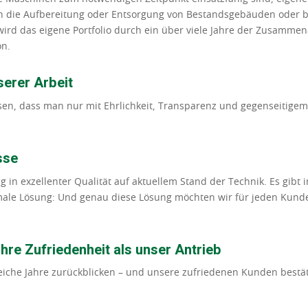
uch die Aufbereitung oder Entsorgung von Bestandsgebäuden oder 
wird das eigene Portfolio durch ein über viele Jahre der Zusammen
on.
serer Arbeit
ssen, dass man nur mit Ehrlichkeit, Transparenz und gegenseitigem
sse
in exzellenter Qualität auf aktuellem Stand der Technik. Es gibt i
imale Lösung: Und genau diese Lösung möchten wir für jeden Kund
hre Zufriedenheit als unser Antrieb
eiche Jahre zurückblicken – und unsere zufriedenen Kunden bestä