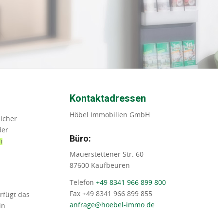
Kontaktadressen
Höbel Immobilien GmbH
icher
der
Büro:
m
Mauerstettener Str. 60
87600 Kaufbeuren
Telefon
+49 8341 966 899 800
Fax +49 8341 966 899 855
rfügt das
anfrage@hoebel-immo.de
in