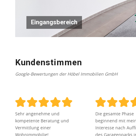
Eingangsbereich
Kundenstimmen
Google-Bewertungen der Höbel Immobilien GmbH
Sehr angenehme und
Die gesamte Phase
kompetente Beratung und
beginnend mit me
Vermittlung einer
Interesse nach Auff
Wohnimmobilie!
des Garagenparks 