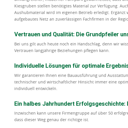
Kiesgruben stellen benötigtes Material zur Verfügung. A
Aushubmaterial wird im eigenen Betrieb erledigt. Ergänzt 
aufgebautes Netz an zuverlässigen Fachfirmen in der Regi
Vertrauen und Qualität: Die Grundpfeiler un
Bei uns gilt auch heute noch ein Handschlag, denn wir wi
Vertrauen langjährige Beziehungen pflegen kann.
Individuelle Lösungen für optimale Ergebni
Wir garantieren Ihnen eine Bauausführung und Ausstattung 
technischer und wirtschaftlicher Hinsicht immer eine opt
individuell entwickeln.
Ein halbes Jahrhundert Erfolgsgeschichte: I
Inzwischen kann unsere Firmengruppe auf über 50 erfolgr
dass dieser Weg genau der richtige ist.